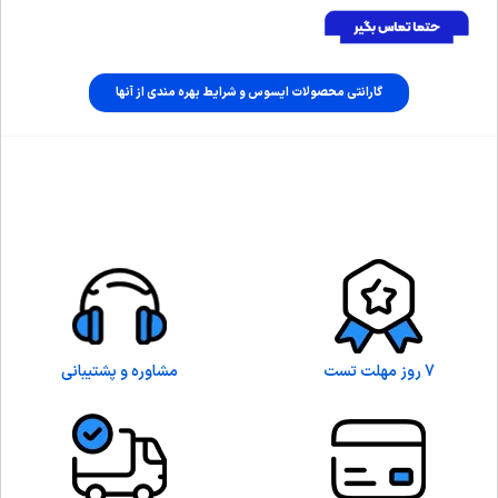
گارانتی محصولات ایسوس و شرایط بهره مندی از آنها
7 روز مهلت تست
مشاوره و پشتیبانی