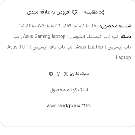
مقایسه
افزودن به علاقه مندی
شناسه محصول:
101012100180-101012100199-101012100209
دسته:
لپ تاپ گیمینگ ایسوس | Asus Gaming laptop
,
لپ
تاپ ایسوس | Asus Laptop
,
لپ تاپ تاف ایسوس | Asus TUF
Laptop
اشتراک گذاری
لینک کوتاه محصول
asus.land/p/a103169