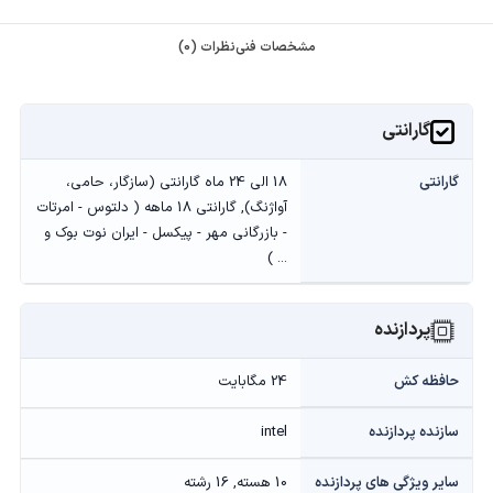
مشخصات فنی
نظرات (0)
گارانتی
گارانتی
18 الی 24 ماه گارانتی (سازگار، حامی،
آواژنگ), گارانتی 18 ماهه ( دلتوس - امرتات
- بازرگانی مهر - پیکسل - ایران نوت بوک و
... )
پردازنده
حافظه کش
24 مگابایت
سازنده پردازنده
intel
سایر ویژگی های پردازنده
10 هسته, 16 رشته