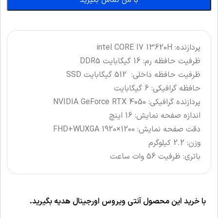
با من تماس بگیرید
پردازنده: intel CORE I7 13620H
ظرفیت حافظه رم: 16 گیگابایت DDR5
ظرفیت حافظه داخلی: 512 گیگابایت SSD
حافظه گرافیکی: 6 گیگابایت
پردازنده گرافیکی: NVIDIA GeForce
RTX 4050
اندازه صفحه نمایش: 16 اینچ
دقت صفحه نمایش: FHD+WUXGA 1920×1200
وزن: 2.2 کیلوگرم
باتری: ظرفیت 56 وات ساعت
با خرید این محصول آنتی ویروس اورجینال هدیه بگیرید.