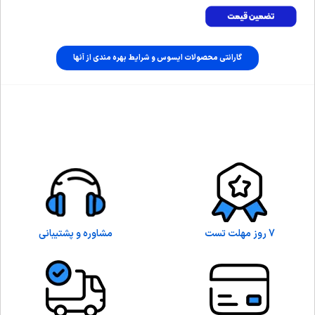
گارانتی محصولات ایسوس و شرایط بهره مندی از آنها
7 روز مهلت تست
مشاوره و پشتیبانی