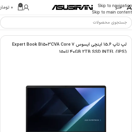
0
Skip to navigation
منو
۰
تومان
Skip to main content
وس | Asus Laptop
لپ تاپ اکسپرت بوک | Asus Expert Book
لپ تاپ 15.6 اینچی ایسوس Expert Book B1503CVA Core 7
150U 40GB 2TB SSD INTEL (IPS)