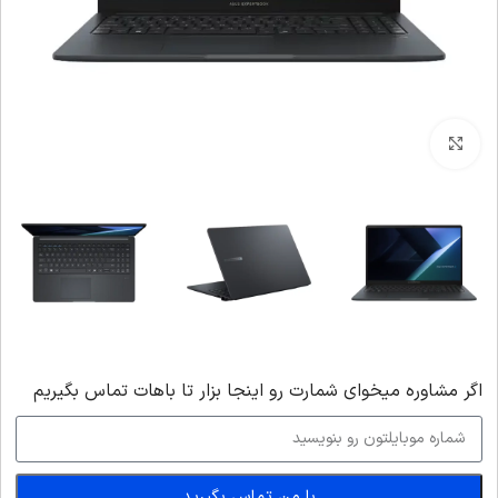
بزرگنمایی تصویر
اگر‌ مشاوره میخوای شمارت رو اینجا بزار تا باهات تماس بگیریم
با من تماس بگیرید