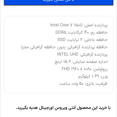
پردازنده اصلی: Intel Core 7 150U
حافظه رم: 40 گیگابایت DDR5
حافظه داخلی: 2 ترابایت SSD
حافظه پردازنده گرافیکی: بدون حافظه گرافیکی مجزا
پردازنده گرافیکی: INTEL UHD
اندازه صفحه نمایش: 15.6 اینچ
رزولوشن: FHD 1920 x 1080
وزن: 1.69 کیلوگرم
ظرفیت باتری: 50 وات ساعت
با خرید این محصول آنتی ویروس اورجینال هدیه بگیرید.