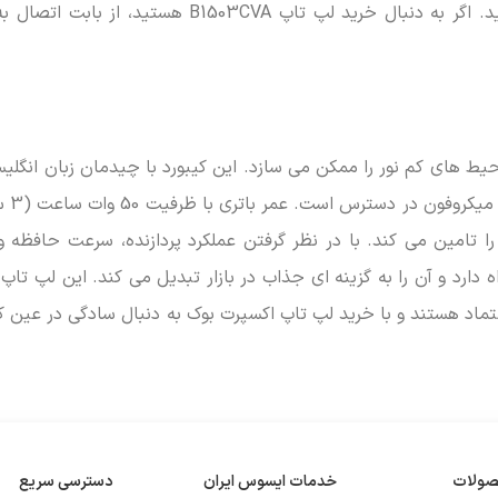
هر موقعیتی، چه در دفتر و چه در سفر، به کار خود ادامه دهید. اگر به دنبال خرید لپ تاپ B1503CVA
یط های کم نور را ممکن می سازد. این کیبورد با چیدمان زبان انگل
شده است. جک 3.5 
ی استاندارد را تامین می کند. با در نظر گرفتن عملکرد پردازنده، سرعت حافظه 
رید بالایی را به همراه دارد و آن را به گزینه ای جذاب در بازار تبدیل می کند. این لپ ت
عتماد هستند و با خرید لپ تاپ اکسپرت بوک به دنبال سادگی در عین کار
صولات
خدمات ایسوس ایران
دسترسی سریع