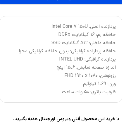
پردازنده اصلی: Intel Core 7 150U
حافظه رم: 16 گیگابایت DDR5
حافظه داخلی: 512 گیگابایت SSD
حافظه پردازنده گرافیکی: بدون حافظه گرافیکی مجزا
پردازنده گرافیکی: INTEL UHD
اندازه صفحه نمایش: 15.6 اینچ
رزولوشن: FHD 1920 x 1080
وزن: 1.69 کیلوگرم
ظرفیت باتری: 50 وات ساعت
با خرید این محصول آنتی ویروس اورجینال هدیه بگیرید.