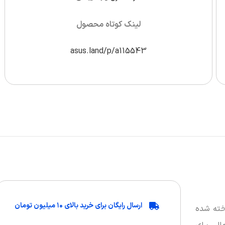
لینک کوتاه محصول
asus.land/p/a115543
ارسال رایگان برای خرید بالای ۱۰ میلیون تومان
خته شده