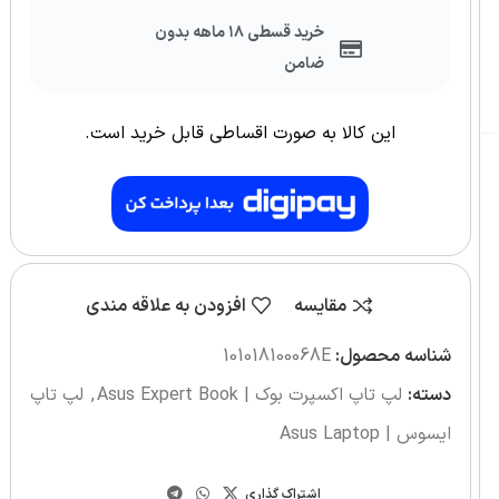
خرید قسطی ۱۸ ماهه بدون
ضامن
این کالا به صورت اقساطی قابل خرید است.
مقایسه
افزودن به علاقه مندی
شناسه محصول:
101018100068E
دسته:
لپ تاپ اکسپرت بوک | Asus Expert Book
,
لپ تاپ
ایسوس | Asus Laptop
اشتراک گذاری