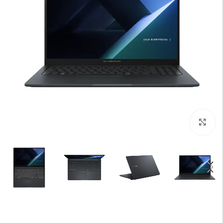
بزرگنمایی تصویر