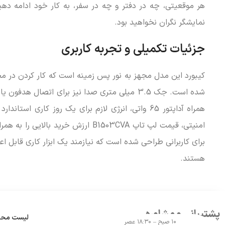
نمایشگر نگران نخواهید بود.
جزئیات تکمیلی و تجربه کاربری
کیبورد این مدل مجهز به نور پس زمینه است که کار کردن در مح
همراه آداپتور 65 واتی، انرژی لازم برای یک روز کار
امنیتی، قیمت لپ تاپ B1503CVA ارزش خ
برای کاربرانی طراحی شده است که نیازمند یک ابزار کاری قابل ا
هستند.
پشتیبانی و مشاوره
لیست مح
۱۰ صبح – ۱۸:۳۰ عصر