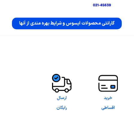
گارانتی محصولات ایسوس و شرایط بهره مندی از آنها
خرید
ارسال
اقساطی
رایگان