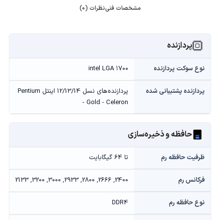
مشخصات فنی
نظرات (0)
پردازنده
نوع سوکت پردازنده
intel LGA ۱۷۰۰
پردازنده پشتیبانی شده
پردازنده‌های نسل 12/13/14 اینتل Pentium
- Gold - Celeron
حافظه و ذخیره‌سازی
ظرفیت حافظه رم
تا 64 گیگابایت
فرکانس رم
2400, 2666, 2800, 2933, 3000, 3200, 2133
نوع حافظه رم
DDR4