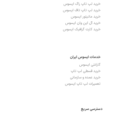
خرید لپ تاپ راگ ایسوس
کانکتور فن کیس
2 عدد 4 پین
خرید لپ تاپ تاف ایسوس
خرید مانیتور ایسوس
کانکتورهای برق
8 پین ATX, اصلی 24 پین ATX
خرید آل این وان ایسوس
خرید کارت گرافیک ایسوس
درگاه‌ها، ارتباطات و شبکه
تعداد پورت USB 2.0
4, 2 عدد در پنل پشتی و 2 عدد در هدر
داخلی
خدمات ایسوس ایران
گارانتی ایسوس
تعداد پورت USB 3.2
2 عدد در پنل پشتی و 1 عدد در هدر داخلی,
خرید قسطی لپ تاپ
3 عدد
خرید عمده و سازمانی
درگاه DISPLAY-PORT
1 عدد
تعمیرات لپ تاپ ایسوس
درگاه های ارتباطی دیگر
PS/2 Keyboard, PS/2 Mouse
پورت COM
1 عدد در هدر داخلی
دسترسی سریع