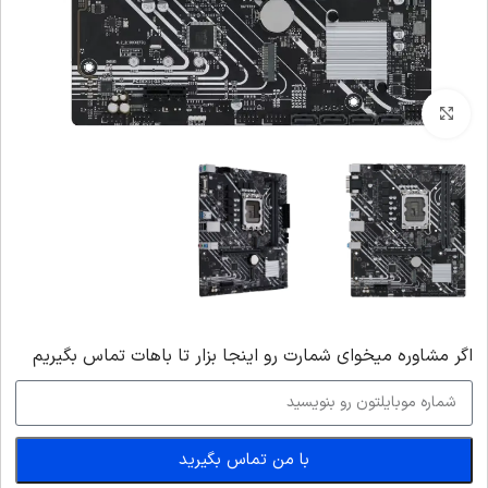
بزرگنمایی تصویر
اگر‌ مشاوره میخوای شمارت رو اینجا بزار تا باهات تماس بگیریم
با من تماس بگیرید