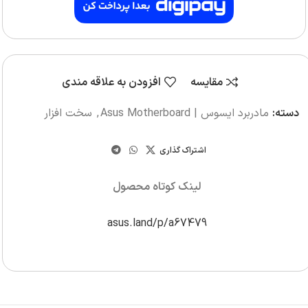
مقایسه
افزودن به علاقه مندی
دسته:
مادربرد ایسوس | Asus Motherboard
,
سخت افزار
اشتراک گذاری
لینک کوتاه محصول
asus.land/p/a67479