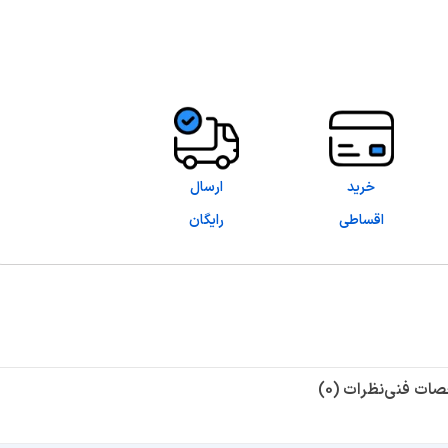
خرید
ارسال
اقساطی
رایگان
ات فنی
نظرات (0)