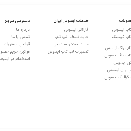
صولات
خدمات ایسوس ایران
دسترسی سریع
تاپ ایسوس
گارانتی ایسوس
درباره ما
اپ گیمینگ
خرید قسطی لپ تاپ
تماس با ما
خرید عمده و سازمانی
قوانین و مقررات
اپ راگ ایسوس
تعمیرات لپ تاپ ایسوس
قوانین حریم خص
اپ تاف ایسوس
استخدام در ایسوس
تور ایسوس
ین وان ایسوس
 گرافیک ایسوس