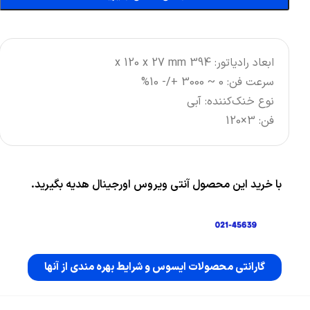
ابعاد رادیاتور: 394 x 120 x 27 mm
سرعت فن: 0 ~ 3000 +/- 10%
نوع خنک‌کننده: آبی
فن: 3×120
با خرید این محصول آنتی ویروس اورجینال هدیه بگیرید.
گارانتی محصولات ایسوس و شرایط بهره مندی از آنها