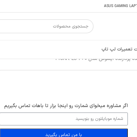
 تعمیرات لپ تاپ
ردازنده ایسوس مدل ProArt LC 360
اگر‌ مشاوره میخوای شمارت رو اینجا بزار تا باهات تماس بگیریم
با من تماس بگیرید