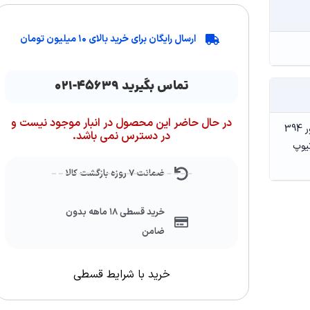
ارسال رایگان برای خرید بالای ۱۰ میلیون تومان
تماس بگیرید ۴۵۶۳۹-۰۲۱
در حال حاضر این محصول در انبار موجود نیست و
AURA Sync, WATER BLOCK مسی, ابعاد WATER BLOCK :78 x 78 x 49 mm, ابعاد رادیاتور 394
در دسترس نمی باشد.
 0 ~ 3000 +/- 10%, طول تیوپ
ضمانت ۷ روزه بازگشت کالا
خرید قسطی ۱۸ ماهه بدون
ضامن
خرید با شرایط قسطی