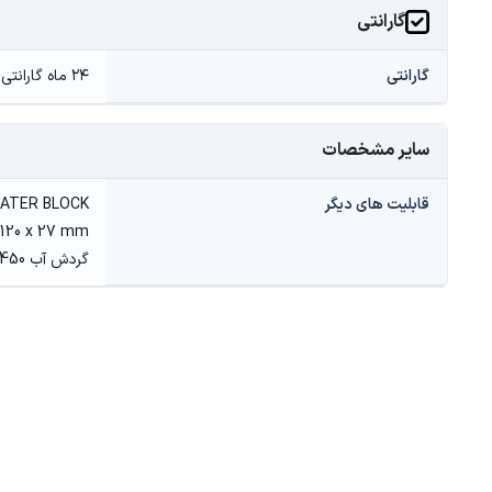
گارانتی
گارانتی
۲۴ ماه گارانتی الماس رایان ایرانیان
سایر مشخصات
قابلیت های دیگر
گردش آب 450 mm, فن 3×120