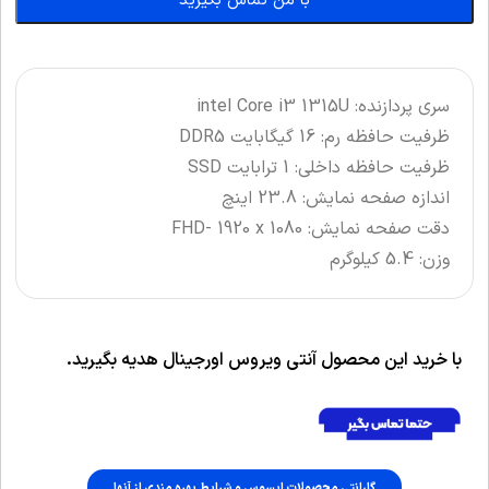
با من تماس بگیرید
سری پردازنده: intel Core i3 1315U
ظرفیت حافظه رم: 16 گیگابایت DDR5
ظرفیت حافظه داخلی: 1 ترابایت SSD
اندازه صفحه نمایش: 23.8 اینچ
دقت صفحه نمایش: FHD- 1920 x 1080
وزن: 5.4 کیلوگرم
با خرید این محصول آنتی ویروس اورجینال هدیه بگیرید.
گارانتی محصولات ایسوس و شرایط بهره مندی از آنها