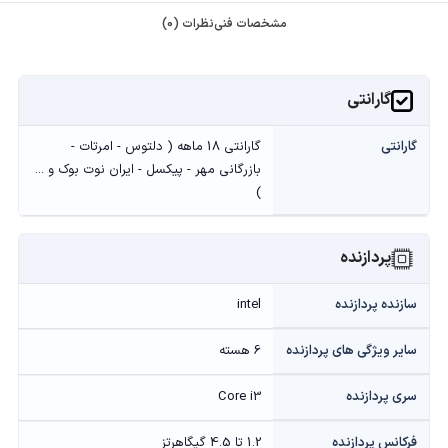
مشخصات فنی
نظرات (0)
گارانتی
گارانتی
گارانتی 18 ماهه ( دلتوس - امرتات -
بازرگانی مهر - پیکسل - ایران نوت بوک و ...
)
پردازنده
سازنده پردازنده
intel
سایر ویژگی های پردازنده
6 هسته
سری پردازنده
Core i3
فرکانس پردازنده
1.2 تا 4.5 گیگاهرتز