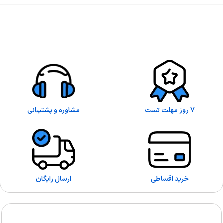
7 روز مهلت تست
مشاوره و پشتیبانی
خرید اقساطی
ارسال رایگان