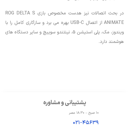
در بحث اتصالات نیز هدست مخصوص بازی ROG DELTA S
ANIMATE از اتصال USB-C بهره می برد و سازگاری کامل را با
ویندوز، مک، پلی استیشن 5، نینتندو سوییچ و سایر دستگاه های
هوشمند دارد.
پشتیبانی و مشاوره
۱۰ صبح – ۱۸:۳۰ عصر
۰۲۱-۴۵۶۳۹