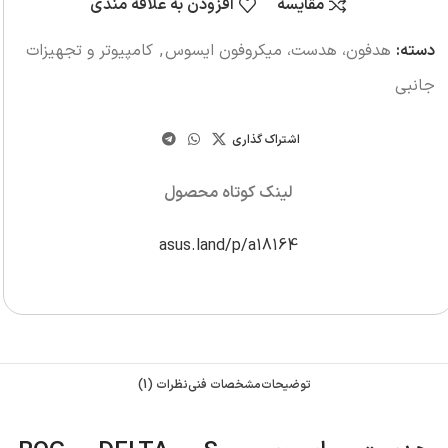
مقایسه
افزودن به علاقه مندی
دسته:
هدفون، هدست، میکروفون ایسوس
,
کامپیوتر و تجهیزات
جانبی
اشتراک گذاری
لینک کوتاه محصول
asus.land/p/a18164
توضیحات
مشخصات فنی
نظرات (1)