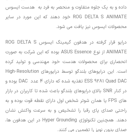
داده و به یک جلوه متفاوت و منحصر به فرد به هدست ایسوس
ROG DELTA S ANIMATE خود دهند که این مورد در سایر
محصولات ایسوس نیز یافت می شود.
درایو قرار گرفته در هدفون گیمینگ ایسوس ROG DELTA S
ANIMATE از نوع ASUS Essence بوده که این شرکت به صورت
انحصاری برای محصولات هدست خود مهندسی و تولید کرده
است. این درایوهای بلندگو توسط درایورهای High-Resolution
ESS 9281 Quad DAC تغذیه شده که دارای 4 عدد DAC بوده و
در کنار SNR بالای درایوهای بلندگو باعث شده تا کاربران در بازار
های FPS یا همان شوتر شخص اول دارای نقطه قوت بوده و به
راحتی صدای پای رقبا را تشخیص و به سرعت واکنش نشان
دهند. همچنین تکنولوژی Hyper Grounding در این هدفون ها،
صدای بدون نویز را تضمین می کنند.