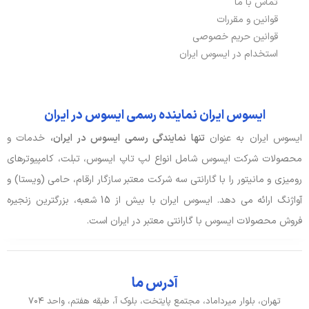
تماس با ما
قوانین و مقررات
قوانین حریم خصوصی
استخدام در ایسوس ایران
ایسوس ایران نماینده رسمی ایسوس در ایران
ایسوس ایران به عنوان
تنها نمایندگی رسمی ایسوس در ایران،
خدمات و
محصولات شرکت ایسوس شامل انواع لپ تاپ ایسوس، تبلت، کامپیوترهای
رومیزی و مانیتور را با گارانتی سه شرکت معتبر سازگار ارقام، حامی (ویستا) و
آواژنگ ارائه می دهد. ایسوس ایران با بیش از 15 شعبه، بزرگترین زنجیره
فروش محصولات ایسوس با گارانتی معتبر در ایران است.
آدرس ما
تهران، بلوار میرداماد، مجتمع پایتخت، بلوک آ، طبقه هفتم، واحد ۷۰۴