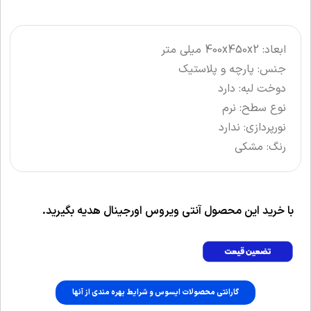
ابعاد: 400x450x2 میلی‌ متر
جنس: پارچه و پلاستیک
دوخت لبه: دارد
نوع سطح: نرم
نورپردازی: ندارد
رنگ: مشکی
با خرید این محصول آنتی ویروس اورجینال هدیه بگیرید.
گارانتی محصولات ایسوس و شرایط بهره مندی از آنها