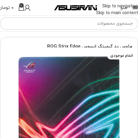
0
Skip to navigation
منو
۰
تومان
Skip to main content
نه
کامپیوتر و تجهیزات جانبی
موس پد ایسوس | Asus Mouse Pad
ماوس پد گیمینگ ایسوس ROG Strix Edge
اتمام موجودی