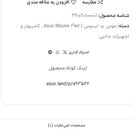
مقایسه
افزودن به علاقه مندی
شناسه محصول:
291020100001
دسته:
موس پد ایسوس | Asus Mouse Pad
,
کامپیوتر و
تجهیزات جانبی
اشتراک گذاری
لینک کوتاه محصول
asus.land/p/a93562
مشخصات فنی
نظرات (0)