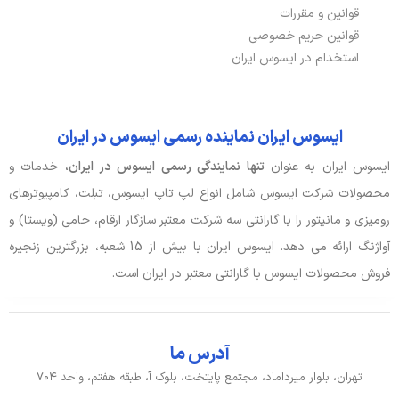
قوانین و مقررات
قوانین حریم خصوصی
استخدام در ایسوس ایران
ایسوس ایران نماینده رسمی ایسوس در ایران
ایسوس ایران به عنوان
تنها نمایندگی رسمی ایسوس در ایران،
خدمات و
محصولات شرکت ایسوس شامل انواع لپ تاپ ایسوس، تبلت، کامپیوترهای
رومیزی و مانیتور را با گارانتی سه شرکت معتبر سازگار ارقام، حامی (ویستا) و
آواژنگ ارائه می دهد. ایسوس ایران با بیش از 15 شعبه، بزرگترین زنجیره
فروش محصولات ایسوس با گارانتی معتبر در ایران است.
آدرس ما
تهران، بلوار میرداماد، مجتمع پایتخت، بلوک آ، طبقه هفتم، واحد ۷۰۴