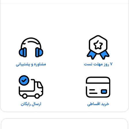
7 روز مهلت تست
مشاوره و پشتیبانی
خرید اقساطی
ارسال رایگان