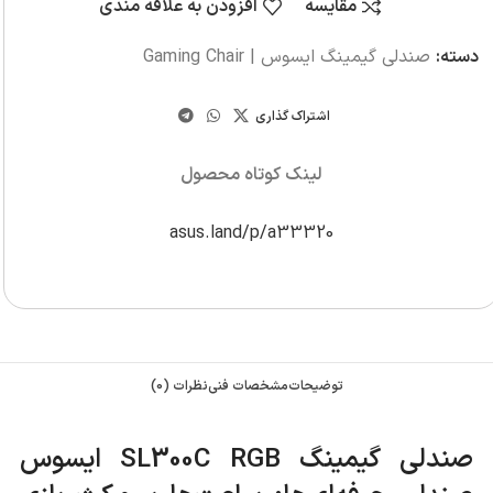
مقایسه
افزودن به علاقه مندی
دسته:
صندلی گیمینگ ایسوس | Gaming Chair
اشتراک گذاری
لینک کوتاه محصول
asus.land/p/a33320
توضیحات
مشخصات فنی
نظرات (0)
صندلی گیمینگ SL300C RGB ایسوس