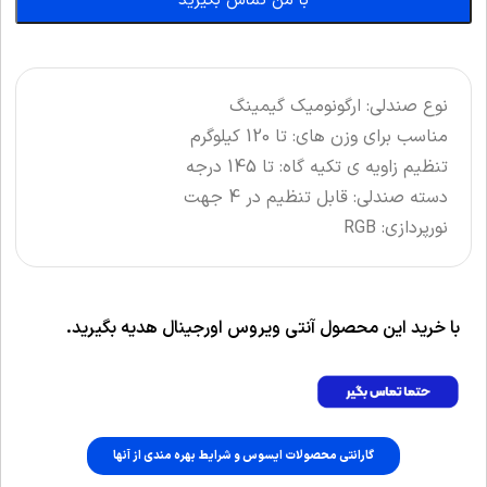
با من تماس بگیرید
نوع صندلی: ارگونومیک گیمینگ
مناسب برای وزن های: تا 120 کیلوگرم
تنظیم زاویه‌ ی تکیه‌ گاه: تا 145 درجه
دسته صندلی: قابل تنظیم در 4 جهت
نورپردازی: RGB
با خرید این محصول آنتی ویروس اورجینال هدیه بگیرید.
گارانتی محصولات ایسوس و شرایط بهره مندی از آنها