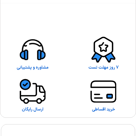
7 روز مهلت تست
مشاوره و پشتیبانی
خرید اقساطی
ارسال رایگان