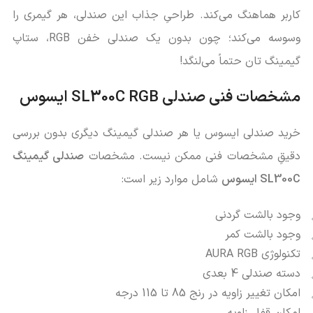
کاربر هماهنگ می‌کند. طراحیِ جذاب این صندلی، هر گیمری را
وسوسه می‌کند؛ چون بدون یک صندلی خفن RGB، ستاپ
گیمینگ تان حتماً می‌لنگد!
مشخصات فنی صندلی SL300C RGB ایسوس
خرید صندلی ایسوس یا هر صندلی گیمینگ دیگری بدون بررسی
دقیقِ مشخصات فنی ممکن نیست. مشخصات
صندلی گیمینگ
SL300C ایسوس
شامل موارد زیر است:
وجود بالشت گردنی
وجود بالشت کمر
تکنولوژی AURA RGB
دسته صندلی 4 بعدی
امکان تغییر زاویه در رنج 85 تا 115 درجه