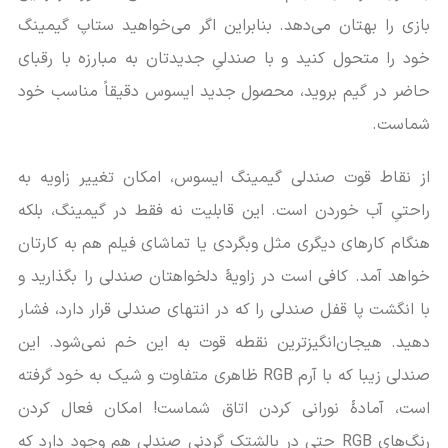
بازی را بهتان می‌دهد. بنابراین اگر می‌خواهید ستاپ گیمینگ
خود را متحول کنید و با صندلیِ جدیدتان به مبارزه با رقبای
حاضر در گیم بروید، محصول جدید ایسوس دقیقاً مناسب خود
شماست.
از نقاط قوت صندلی گیمینگ ایسوس، امکان تغییر زاویه به
راحتیِ آب خوردن است. این قابلیت نه فقط در گیمینگ، بلکه
هنگام کارهای دیگری مثل وبگردی یا تماشای فیلم هم به کارتان
خواهد آمد. کافی است در زاویۀ دلخواهتان صندلی را بگذارید و
با انگشت پا قفل صندلی را که در انتهای صندلی قرار دارد، فشار
دهید. هیجان‌انگیزترین نقطه قوت به این خم نمی‌شود. این
صندلی زیبا که با آرم RGB ظاهری متفاوت و شیک به خود گرفته
است، آمادۀ نورانی کردن اتاق شماست! امکان فعال کردن
رنگ‌های RGB حتی در بالشتک گردنی صندلی هم وجود دارد که