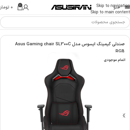
0
Skip to navigation
منو
۰
تومان
Skip to main content
کامپیوتر و تجهیزات جانبی
صندلی گیمینگ ایسوس | Gaming Chair
صندلی گیمینگ ایسوس مدل Asus Gaming chair SL300C
RGB
اتمام موجودی