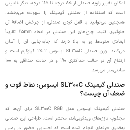
امکان تغییر زاویه صندلی از 85 درجه تا 115 درجه، دیگر قابلیتی
است که استفاده از صندلی گیمینگ را سهولت می‌بخشد.
همچنین می‌توانید با قفل کردن صندلی، از چرخش اضافۀ آن
جلوگیری کنید. چرخ‌های این صندلی در ابعاد 65mm تقریباً
ابعادی متوسط رو به بالا دارند که جابه‌جایی آن را آسان
می‌کنند. وزن صندلی SL300C ایسوس 25.2 کیلوگرم است و
ارتفاع آن در حالت حداکثری 190 و در حالت حداقلی به 100
سانتی‌متر می‌رسد.
صندلی گیمینگ SL300C ایسوس: نقاط قوت و
ضعف آن چیست؟
صندلی گیمینگ ایسوس مدل SL300C RGB برای آن‌ها که
مجذوبِ بازی‌های ویدئویی‌اند، محشر است. طراحی این صندلی
به‌قدری حرفه‌ای انجام شده است که احساسِ حضور در زمین