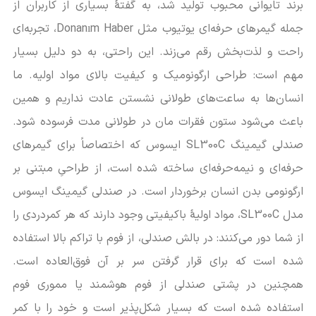
برند تایوانی محبوب تولید شد، به گفتۀ بسیاری از کاربران از
جمله گیمرهای حرفه‌ای یوتیوب مثل Donanım Haber، تجربه‌ای
راحت و لذت‌بخش رقم می‌زند. این راحتی، به دو دلیل بسیار
مهم است: طراحی ارگونومیک و کیفیت بالای مواد اولیه. ما
انسان‌ها به ساعت‌های طولانی نشستن عادت نداریم و همین
باعث می‌شود ستون فقرات مان در طولانی مدت فرسوده شود.
صندلی گیمینگ SL300C ایسوس که اختصاصاً برای گیمرهای
حرفه‌ای و نیمه‌حرفه‌ای ساخته شده است، از طراحیِ مبتنی بر
ارگونومی بدن انسان برخوردار است. در صندلی گیمینگ ایسوس
مدل SL300C، مواد اولیۀ باکیفیتی وجود دارند که هر کمردردی را
از شما دور می‌کنند: در بالش صندلی، از فوم با تراکم بالا استفاده
شده است که برای قرار گرفتن سر بر آن فوق‌العاده است.
همچنین در پشتی صندلی از فوم هوشمند یا مموری فوم
استفاده شده است که بسیار شکل‌پذیر است و خود را با کمر