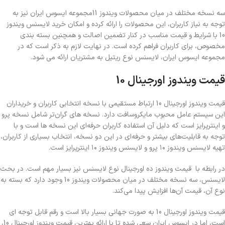
سه نسخه مختلف در میان محصولات ویندوز 11
مجموعه ایسوس ایران نیز به
توجه به نیاز کاربران، این محصولات را ارائه کرده و امکان خرید لایسنس ویندوز
10 با شرایط و قیمت مناسب در کنار تضمین اصالت و همچنین بسته بندی
مخصوص، برای کاربران فراهم کرده است. در نهایت لازم به ذکر است که در
مجموعه ایسوس ایران، لایسنس نوع ریتیل به مشتریان ارائه می شود.
قیمت ویندوز اورجینال 10
قیمت ویندوز اورجینال 10 ارتباط مستقیمی با نسخه انتخابی کاربران و خریداران
این سیستم عامل محبوب مایکروسافت دارد. نسخه های گران‌تر شامل نسخه پرو
و اینترپرایز است که دلیل آن استفاده کاربران حرفه‌ای این نسخه ها است و با
توجه به قابلیت‌های بیشتر و حرفه‌‌ای در این دو نسخه، انتخاب بسیاری از کاربران،
تهیه لایسنس ویندوز ۱۰ پرو و لایسنس ویندوز ۱۰ اینترپرایز است.
در رابطه با قیمت ویندوز ده اورجینال نوع لایسنس نیز بسیار مهم است. در بحث
لایسنس، سه نسخه مختلف در میان محصولات ویندوز 10 وجود دارد که بسته به
نوع آن، قیمت آن‌ها افزایش پیدا می‌کند.
قیمت ویندوز اورجینال 10 به صورت جهانی بسیار بالا است و رقم قابل توجه ای
است، اما در ایسوس ایران سعی شده تا با ارائه بهترین قیمت ویندوز اورجینال 10،