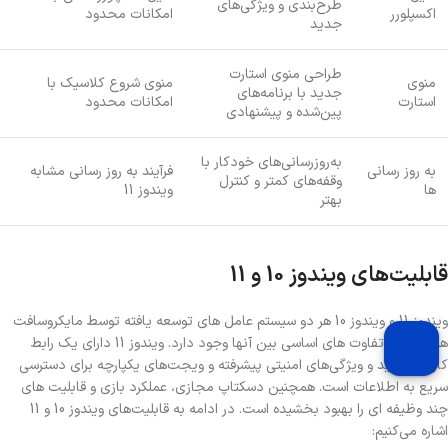
طرح‌بندی و ویژگی‌های
اکسپلورر
امکانات محدود
جدید
طراحی منوی استارت
منوی
منوی شروع کلاسیک با
جدید با برنامه‌های
استارت
امکانات محدود
پین‌شده و پیشنهادی
به‌روزرسانی‌های خودکار با
به روز رسانی
فرآیند به روز رسانی مشابه
وقفه‌های کمتر و کنترل
ها
ویندوز 11
بهتر
قابلیت‌های ویندوز 10 و 11
ویندوز 11 و ویندوز 10 هر دو سیستم عامل های توسعه یافته توسط مایکروسافت
هستند، اما تفاوت های اساسی بین آنها وجود دارد. ویندوز 11 دارای یک رابط
کاربری جدید و ویژگی‌های امنیتی پیشرفته و ویجت‌های یکپارچه برای دسترسی
سریع به اطلاعات است. همچنین دسکتاپ مجازی، عملکرد بازی و قابلیت های
چند وظیفه ای را بهبود بخشیده است. در ادامه به قابلیت‌های ویندوز 10 و 11
اشاره می‌کنیم: