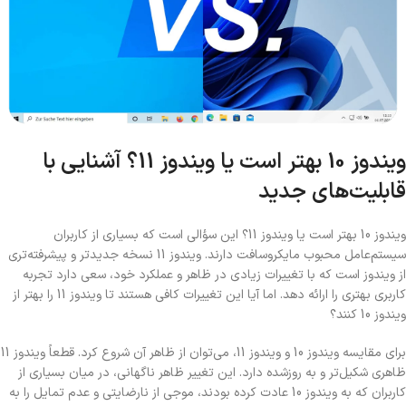
ویندوز 10 بهتر است یا ویندوز 11؟ آشنایی با
قابلیت‌های جدید
ویندوز 10 بهتر است یا ویندوز 11؟ این سؤالی است که بسیاری از کاربران
سیستم‌عامل محبوب مایکروسافت دارند. ویندوز 11 نسخه جدیدتر و پیشرفته‌تری
از ویندوز است که با تغییرات زیادی در ظاهر و عملکرد خود، سعی دارد تجربه
کاربری بهتری را ارائه دهد. اما آیا این تغییرات کافی هستند تا ویندوز 11 را بهتر از
ویندوز 10 کنند؟
برای مقایسه ویندوز 10 و ویندوز 11، می‌توان از ظاهر آن شروع کرد. قطعاً ویندوز 11
ظاهری شکیل‌‌تر و به روز‌شده دارد. این تغییر ظاهر ناگهانی، در میان بسیاری از
کاربران که به ویندوز 10 عادت کرده بودند، موجی از نارضایتی و عدم تمایل را به