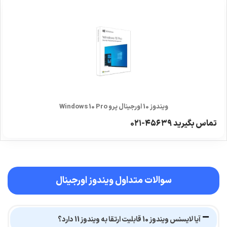
ویندوز 10 اورجینال پرو Windows 10 Pro
تماس بگیرید ۴۵۶۳۹-۰۲۱
سوالات متداول ویندوز اورجینال
آیا لایسنس ویندوز 10 قابلیت ارتقا به ویندوز 11 دارد؟