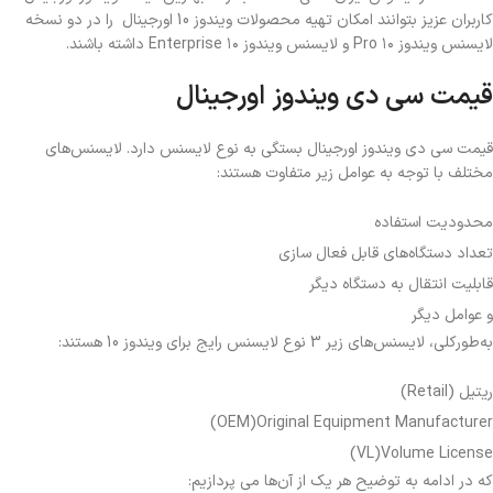
کاربران عزیز بتوانند امکان تهیه محصولات ویندوز 10 اورجینال را در دو نسخه
لایسنس ویندوز ۱۰ Pro
و لایسنس ویندوز ۱۰ Enterprise داشته باشند.
قیمت سی دی ویندوز اورجینال
قیمت سی دی ویندوز اورجینال بستگی به نوع لایسنس دارد. لایسنس‌های
مختلف با توجه به عوامل زیر متفاوت هستند:
محدودیت استفاده
تعداد دستگاه‌های قابل فعال سازی
قابلیت انتقال به دستگاه دیگر
و عوامل دیگر
به‌طور‌کلی، لایسنس‌های زیر 3 نوع لایسنس رایج برای ویندوز 10 هستند:
ریتیل (Retail)
OEM)Original Equipment Manufacturer)
VL)Volume License)
که در ادامه به توضیح هر یک از آن‌ها می پردازیم: