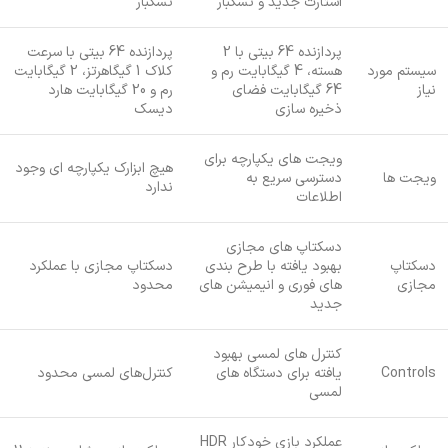
استارت جدید و تسکبار
تسکبار
پردازنده 64 بیتی با 2
پردازنده 64 بیتی با سرعت
سیستم مورد
هسته، 4 گیگابایت رم و
کلاک 1 گیگاهرتز، 2 گیگابایت
نیاز
64 گیگابایت فضای
رم و 20 گیگابایت هارد
ذخیره سازی
دیسک
ویجت های یکپارچه برای
هیچ ابزارک یکپارچه ای وجود
ویجت ها
دسترسی سریع به
ندارد
اطلاعات
دسکتاپ های مجازی
دسکتاپ
بهبود یافته با طرح بندی
دسکتاپ مجازی با عملکرد
مجازی
های فوری و انیمیشن های
محدود
جدید
کنترل های لمسی بهبود
Controls
یافته برای دستگاه های
کنترل‌های لمسی محدود
لمسی
عملکرد بازی خودکار HDR