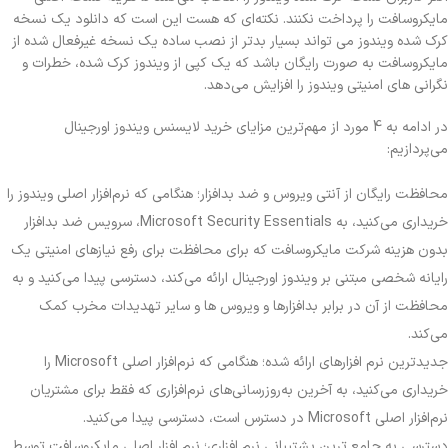
مایکروسافت را پرداخت نکنند. نکته‌ای که هست این است که دانلود یک نسخه
کرک شده ویندوز می تواند بسیار بدتر از نصب ساده یک نسخه غیرفعال شده از
مایکروسافت به صورت رایگان باشد که یک کپی از ویندوز کرک شده، خطرات و
نگرانی های امنیتی ویندوز را افزایش می‌دهد.
در ادامه به 4 مورد از مهم‌ترین مزایای خرید لایسنس ویندوز اورجینال
می‌پردازیم:
محافظت رایگان از آنتی ویروس و ضد بدافزار؛ هنگامی که نرم‌افزار اصلی ویندوز را
خریداری می‌کنید، به Microsoft Security Essentials، سرویس ضد بدافزار
بدون هزینه شرکت مایکروسافت که برای محافظت برای رفع نیازهای امنیتی یک
رایانه شخصی مبتنی بر ویندوز اورجینال ارائه می‌کند، دسترسی پیدا می‌کنید و به
محافظت از آن در برابر بدافزارها و ویروس ها و سایر تهدیدات مخرب کمک
می‌کند.
جدیدترین نرم افزارهای ارائه شده؛ هنگامی که نرم‌افزار اصلی Microsoft را
خریداری می‌کنید، به آخرین به‌روزرسانی‌های نرم‌افزاری که فقط برای مشتریان
نرم‌افزار اصلی Microsoft در دسترس است، دسترسی پیدا می‌کنید.
دسترسی به جامع ترین پشتیبانی نرم افزاری؛ نرم افزار اصلی مایکروسافت توسط