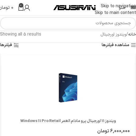
0
Skip to navigation
منو
۰
تومان
Skip to main content
خانه
ویندوز اورجینال
Showing all 5 results
مشاهده فیلترها
فیلترها
ویندوز 11 اورجینال پرو مادام العمر Windows 11 Pro Retail
۶,۰۰۰,۰۰۰
تومان