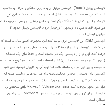
لایسنس ریتیل (Retail): لایسنس ریتیل برای کاربران خانگی و حرفه ای مناسب
است که می خواهند یک لایسنس قابل اعتماد و معتبر داشته باشند. این نوع
لایسنس قابل انتقال به دستگاه دیگر است و شامل پشتیبانی رسمی مایکروسافت
می شود. قیمت سی دی ویندوز 11 اورجینال پرو با لایسنس ریتیل حدود 3
میلیون تومان است.
لایسنس OEM: این لایسنس برای تولید کنندگان تجهیزات اصلی مناسب است که
می خواهند گروه‌های زیادی از دستگاه‌ها را به ویندوز اصلی مجهز کنند و در بازار
عرضه کنند. این نوع از لایسنس یک بار مصرف است و فقط برای یک دستگاه
(بدون تغییر در مشخصات اصلی) قابل استفاده است که این موضوع باعث شده
تا قیمت پایین‌تری در بازار داشته باشد اما تهیه آن به کاربران توصیه نمی شود.
لایسنس VL: لایسنس حجمی مایکروسافت برای سازمان‌هایی مناسب است که
می خواهند چندین دسترسی را بدون خرید نرم‌افزار، اسناد، یا سایر موارد جداگانه
برای هر مجوز دریافت کنند. Microsoft Volume Licensing راهی شخصی‌تر،
کارآمدتر، ارزان‌تر و بدون دردسر برای دریافت مجوز Microsoft برای چندین
نرم‌افزار است.