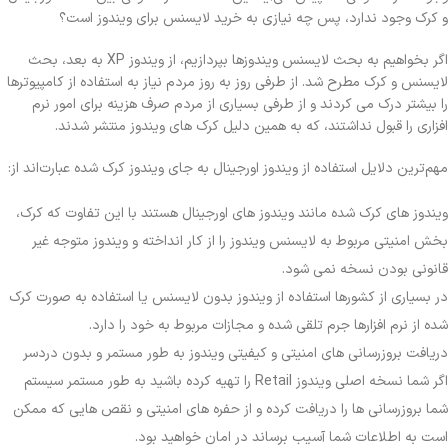
و کرک وجود ندارد، پس چه نیازی به خرید لایسنس برای ویندوز است؟
اگر بخواهیم به بحث لایسنس ویندوزها بپردازیم، از ویندوز XP به بعد، بحث
لایسنس و کرک مطرح شد. از طرفی روز به روز مردم نیاز به استفاده از کامپیوترها
را بیشتر درک می کردند و از طرفی بسیاری از مردم صرف هزینه برای امور نرم
افزاری را قبول نداشتند، که به همین دلیل کرک های ویندوز منتشر شدند.
مهم‌ترین دلایل استفاده از ویندوز اورجینال به جای ویندوز کرک شده عبارت‌اند از:
ویندوز های کرک شده مانند ویندوز های اورجینال هستند با این تفاوت که کرک،
بخش امنیتی مربوط به لایسنس ویندوز را از کار انداخته و ویندوز متوجه غیر
قانونی بودن نسخه نمی شود.
در بسیاری از کشورها استفاده از ویندوز بدون لایسنس یا استفاده به صورت کرک
شده از نرم افزارها جرم تلقی شده و مجازات مربوط به خود را دارد.
دریافت بروزرسانی های امنیتی و کیفیتی ویندوز به طور مستمر و بدون دردسر
اگر شما نسخه اصلی ویندوز Retail را تهیه کرده باشید به طور مستمر سیستم
شما بروزرسانی ها را دریافت کرده و از حفره های امنیتی و نقص هایی که ممکن
است به اطلاعات شما آسیب برساند در امان خواهید بود.