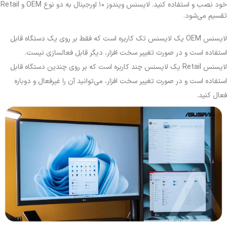
خود نصب و استفاده کنید. لایسنس ویندوز ۱۰ اورجینال به دو نوع OEM و Retail
تقسیم می‌شود.
لایسنس OEM یک لایسنس تک کاربره است که فقط بر روی یک دستگاه قابل
استفاده است و در صورت تغییر سخت افزار، دیگر قابل فعالسازی نیست.
لایسنس Retail یک لایسنس چند کاربره است که بر روی چندین دستگاه قابل
استفاده است و در صورت تغییر سخت افزار، می‌توانید آن را غیرفعال و دوباره
فعال کنید.