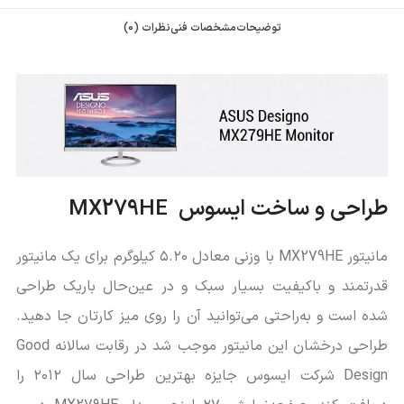
توضیحات
مشخصات فنی
نظرات (0)
طراحی و ساخت ایسوس MX279HE
مانیتور MX279HE با وزنی معادل ۵.۲۰ کیلوگرم برای یک مانیتور
قدرتمند و باکیفیت بسیار سبک و در عین‌حال باریک طراحی
شده است و به‌راحتی می‌توانید آن را روی میز کارتان جا دهید.
طراحی درخشان این مانیتور موجب شد در رقابت سالانه Good
Design شرکت ایسوس جایزه بهترین طراحی سال ۲۰۱۲ را