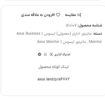
مقایسه
افزودن به علاقه مندی
شناسه محصول:
510107
دسته:
مانیتور اداری (معمولی) ایسوس | Asus Business
Monitor
,
مانیتور ایسوس | Asus Monitor
اشتراک گذاری
لینک کوتاه محصول
asus.land/p/a4872