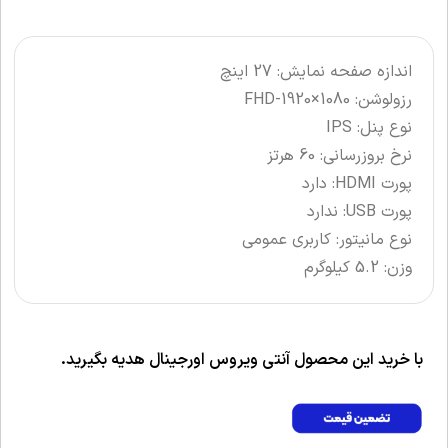
اندازه صفحه نمایش: 27 اینچ
رزولوشن: FHD-1920×1080
نوع پنل: IPS
نرخ بروزرسانی: 60 هرتز
پورت HDMI: دارد
پورت USB: ندارد
نوع مانیتور: کاربری عمومی
وزن: 5.2 کیلوگرم
با خرید این محصول آنتی ویروس اورجینال هدیه بگیرید.