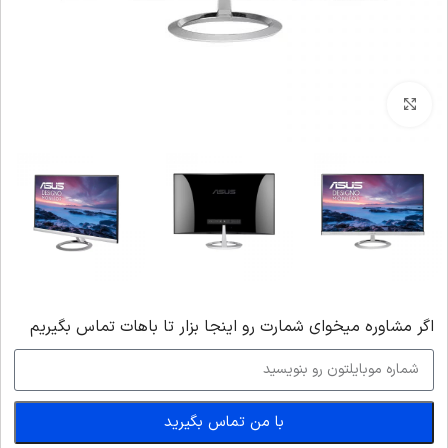
بزرگنمایی تصویر
اگر‌ مشاوره میخوای شمارت رو اینجا بزار تا باهات تماس بگیریم
با من تماس بگیرید