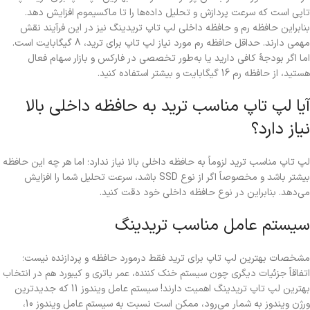
تاپی است که سرعت پردازش و تحلیل داده‌ها را تا ماکسیموم افزایش دهد.
بنابراین حافظه رم و حافظه داخلی لپ تاپ تریدینگ نیز در این فرآیند نقش
مهمی دارند. حداقل حافظه رم مورد نیاز لپ تاپ برای ترید، 8 گیگابایت است.
اما اگر بودجۀ کافی دارید یا به‌طور تخصصی در فارکس و بازار سهام فعال
هستید، از حافظه رم 16 گیگابایت و بیشتر استفاده کنید.
آیا لپ تاپ مناسب ترید به حافظه داخلی بالا
نیاز دارد؟
لپ تاپ مناسب ترید لزوماً به حافظه داخلی بالا نیاز ندارد؛ اما هر چه این حافظه
بیشتر باشد و مخصوصاً اگر از نوع SSD باشد، سرعت تحلیل شما را افزایش
می‌دهد. بنابراین در نوع حافظه داخلی خود دقت کنید.
سیستم عامل مناسب تریدینگ
مشخصات بهترین لپ تاپ برای ترید فقط درمورد حافظه و پردازنده نیست؛
اتفاقاً جزئیات دیگری چون سیستم خنک کننده، عمر باتری و کیبورد هم در انتخاب
بهترین لپ تاپ تریدینگ اهمیت دارند! سیستم عامل ویندوز 11 که جدیدترین
ورژن ویندوز به شمار می‌رود، ممکن است نسبت به سیستم عامل ویندوز 10،