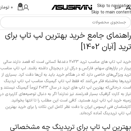
0
Skip to navigation
منو
۰
تومان
Skip to main content
راهنمای جامع خرید بهترین لپ تاپ برای
ترید [آبان 1402]
خرید لپ تاپ های مناسب ترید 2023 دغدغۀ کسانی است که قصد دارند سالی
پربار در بازارهای سهام، فارکس و درکل ارز دیجیتال داشته باشند. لپ تاپ مناسب
ترید ویژگی‌های خاصی دارد که در هنگام خرید باید به آن‌ها دقت کرد. بسیاری از
تریدرها به‌اشتباه فکر می‌کنند که فقط لپ تاپ گیمینگ مناسب لپ تاپ تردینگ
است. درحالی‌که بهترین لپ تاپ های ترید در سال 2023 لزوماً گیمینگ نیستند و
نیاز به کارت گرافیک بسیار قدرتمند نیز ندارند! اگر به دنبال توصیه‌های کاربردی در
زمینه خرید لپ تاپ ترید هستید، کافی است این مطلب را تا انتها بخوانید.
کارشناسان فنی ایسوس ایران با دقت نظر کامل این نکات را برای خرید بهترین
لپ تاپ تریدینگ آماده کرده‌اند.
بهترین لپ تاپ برای تریدینگ چه مشخصاتی