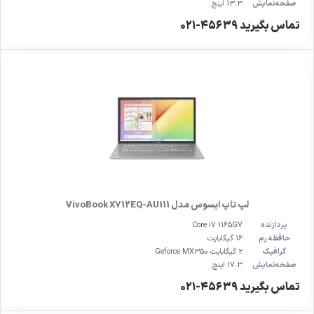
صفحه‌نمایش
13.3 اینچ
تماس بگیرید ۴۵۶۳۹-۰۲۱
لپ تاپ ایسوس مدل VivoBook X712EQ-AU111
پردازنده
Core i7 1165G7
حافظه رم
16 گیگابایت
گرافیک
2 گیگابایت Geforce MX350
صفحه‌نمایش
17.3 اینچ
تماس بگیرید ۴۵۶۳۹-۰۲۱