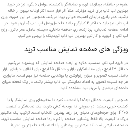
علاوه بر حافظه، پردازنده قوی و نمایشگر باکیفیت، عوامل دیگری نیز در خرید
بهترین لپ تاپ برای ترید مؤثرند. مثلاً اگر قرار است اکثر اوقات بیرون از خانه
باشید، عمر باتری برایتان اهمیت حیاتی پیدا می‌کند. همچنین در این صورت وزن
لپ تاپ نیز باید حداکثر 2 کیلوگرم باشد تا حمل‌ونقل لپ تاپ آسان‌تر شود. در
ادامه صفحه نمایش، پردازنده، رم، حافظه داخلی، سیستم عامل، عمر باتری، وزن
لپ تاپ و کیبورد و گارانتی بهترین لپ تاپ تریدینگ را بررسی می‌کنیم.
ویژگی های صفحه نمایش مناسب ترید
در خرید لپ تاپ مناسب، علاوه بر ابعاد صفحه نمایش که پیشنهاد می‌کنیم
حداقل 13 اینچ برای معامله‌گران بازار و حداقل 15 اینچ برای فعّالان حرفه‌ای بازار
باشد، نسبت تصویر و میزان رزولوشن یا روشنایی صفحه نیز مهم است. بنابراین
هر چه نسبت تصویر به ابعاد نمایشگر لپ تاپ بیشتر باشد، در یک لحظه میزان
داده‌های بیشتری را می‌توانید مشاهده کنید.
همچنین کیفیت حداقل 1080p را انتخاب کنید تا متغیرهای روی نمایشگر را با
کیفیتِ خوبی ببینید. در صورتی که بودجه کافی دارید، یک نمایشگر با کیفیت
1440p برای حرفه‌ای‌های دنیای رمز ارزها بهترین انتخاب است. ترکیب یک مانیتور
بزرگ با کیفیت بالا فقط روشنایی صفحه را کم دارد! صفحه نمایش مناسب ترید،
صفحه نمایشی است که بیشترین روشنایی را داشته باشد تا بهترین تجربۀ