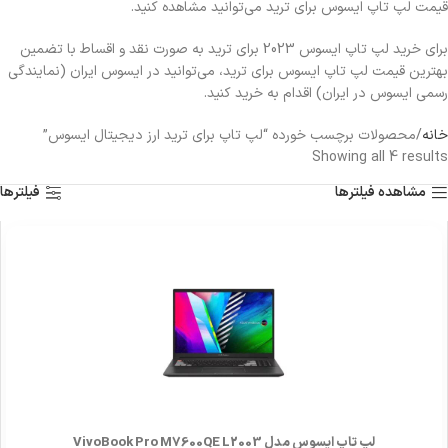
قیمت لپ تاپ ایسوس برای ترید می‌توانید مشاهده کنید.
برای خرید لپ تاپ ایسوس 2023 برای ترید به صورت نقد و اقساط با تضمین
بهترین قیمت لپ تاپ ایسوس برای ترید، می‌توانید در ایسوس ایران (نمایندگی
رسمی ایسوس در ایران) اقدام به خرید کنید.
خانه
محصولات برچسب خورده “لپ تاپ برای ترید ارز دیجیتال ایسوس”
Showing all 4 results
مشاهده فیلترها
فیلترها
لپ تاپ ایسوس مدل VivoBook Pro M7600QE L2003