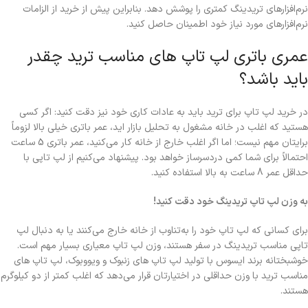
نرم‌افزارهای تریدینگ کمتری را پوشش دهد. بنابراین پیش از خرید از الزامات
نرم‌افزارهای مورد نیاز خود اطمینان حاصل کنید.
عمری باتری لپ تاپ های مناسب ترید چقدر
باید باشد؟
در خرید لپ تاپ برای ترید باید به عادات کاری خود نیز دقت کنید: اگر کسی
هستید که اغلب در خانه مشغول به تحلیل بازار اید، عمر باتری خیلی بالا لزوماً
برایتان مهم نیست؛ اما اگر اغلب خارج از خانه کار می‌کنید، عمر باتری 5 ساعت
احتمالاً برای شما کمی دردسرساز خواهد بود. پیشنهاد می‌کنیم از لپ تاپی با
حداقل عمر 8 ساعت به بالا استفاده کنید.
به وزن لپ تاپ تریدینگ خود دقت کنید!
برای کسانی که لپ تاپ خود را به‌تناوب از خانه خارج می‌کنند یا به دنبال لپ
تاپی مناسب تریدینگ در سفر هستند، وزن لپ تاپ معیاری بسیار مهم است.
خوشبختانه برند ایسوس با تولید لپ تاپ های زنبوک و ویووبوک، لپ تاپ های
مناسب ترید با وزن حداقلی در اختیارتان قرار می‌دهد که اغلب کمتر از دو کیلوگرم
هستند.