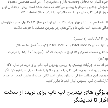
حوزه اقدام به تحلیل وضعیت بازار و متغیرهای آن می‌کنند. همچنین معمولاً
همزمان چندین نمودار را بررسی می‌کنند که باعث شده است برخی از فعالان این
حوزه از لپ تاپ های دو یا سه مانیتوره با کیفیتِ بالا استفاده کنند.
اگر شما هم به دنبال
بهترین لپ تاپ برای ترید در سال 2023 برای حوزه بازارهای
مالی
هستید، لپ تاپی با ویژگی‌های زیر بهترین عملکرد را خواهد داشت:
رم 16 گیگابایت (و بیشتر)
پردازنده‌های Intel Core i5 یا Intel Core i7 (ترجیحاً نسل 10 به بالا)
حداقل صفحه نمایش 15 اینچ با کیفیت 1080p (ترجیحاً 17 اینچ با کیفیت
1080p)
در ادامه با جزئیات بیشتری به بررسی بهترین لپ تاپ برای ترید در سال 2023
خواهیم پرداخت و چند لپ تاپ با کارایی بالا را به شما معرفی خواهیم کرد. اگر
درمورد این مطلب سؤالی برایتان پیش آمد، کافی است از بخش تماس با ما، با
کارشناسان فنی ایسوس ایران ارتباط برقرار کنید.
ویژگی های بهترین لپ تاپ برای ترید؛ از سخت
افزار تا نمایشگر