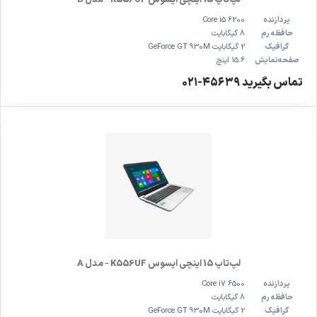
لپ‌تاپ 15 اینچی ایسوس K556UF - مدل B
پردازنده
Core i5 6200
حافظه رم
8 گیگابایت
گرافیک
2 گیگابایت GeForce GT 930M
صفحه‌نمایش
15.6 اینچ
تماس بگیرید ۴۵۶۳۹-۰۲۱
لپ‌تاپ 15 اینچی ایسوس K556UF - مدل A
پردازنده
Core i7 6500
حافظه رم
8 گیگابایت
گرافیک
2 گیگابایت GeForce GT 930M