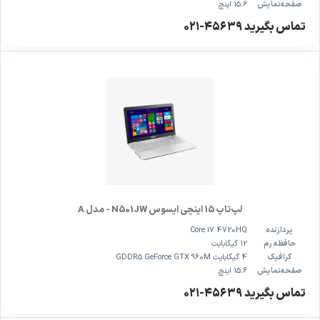
صفحه‌نمایش
15.6 اینچ
تماس بگیرید ۴۵۶۳۹-۰۲۱
لپ‌تاپ 15 اینچی ایسوس N501JW - مدل A
پردازنده
Core i7 4720HQ
حافظه رم
12 گیگابایت
گرافیک
4 گیگابایت GDDR5 GeForce GTX 960M
صفحه‌نمایش
15.6 اینچ
تماس بگیرید ۴۵۶۳۹-۰۲۱