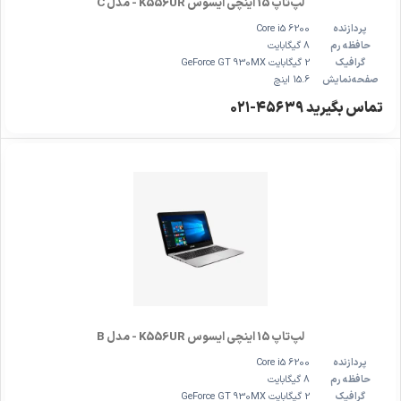
لپ‌تاپ 15 اینچی ایسوس K556UR - مدل C
پردازنده
Core i5 6200
حافظه رم
8 گیگابایت
گرافیک
2 گیگابایت GeForce GT 930MX
صفحه‌نمایش
15.6 اینچ
تماس بگیرید ۴۵۶۳۹-۰۲۱
لپ‌تاپ 15 اینچی ایسوس K556UR - مدل B
پردازنده
Core i5 6200
حافظه رم
8 گیگابایت
گرافیک
2 گیگابایت GeForce GT 930MX