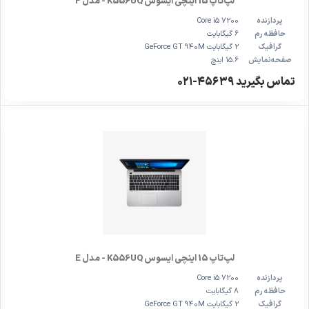
لپ‌تاپ 15 اینچی ایسوس K556UQ - مدل F
پردازنده
Core i5 7200
حافظه رم
6 گیگابایت
گرافیک
2 گیگابایت GeForce GT 940M
صفحه‌نمایش
15.6 اینچ
تماس بگیرید ۴۵۶۳۹-۰۲۱
لپ‌تاپ 15 اینچی ایسوس K556UQ - مدل E
پردازنده
Core i5 7200
حافظه رم
8 گیگابایت
گرافیک
2 گیگابایت GeForce GT 940M