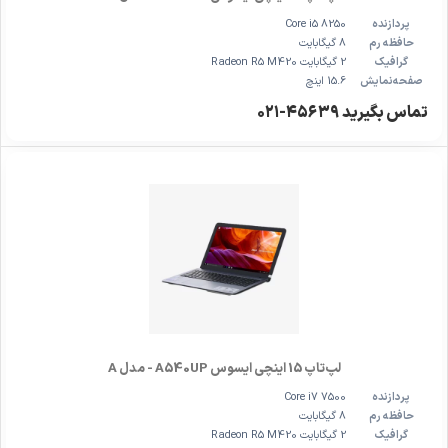
پردازنده
Core i5 8250
حافظه رم
8 گیگابایت
گرافیک
2 گیگابایت Radeon R5 M420
صفحه‌نمایش
15.6 اینچ
تماس بگیرید ۴۵۶۳۹-۰۲۱
لپ‌تاپ 15 اینچی ایسوس A540UP - مدل A
پردازنده
Core i7 7500
حافظه رم
8 گیگابایت
گرافیک
2 گیگابایت Radeon R5 M420