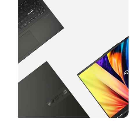
یک لپ تاپ همه کاره