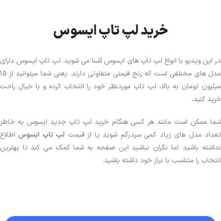
لپ تاپ TP3604VA
خرید لپ تاپ ایسوس
مشاهده محصول
در این ویدیو با انواع لپ تاپ های ایسوس آشنا می شوید. لپ تاپ ایسوس دارای
مدل های مختلفی است که رنج قیمتی متفاوتی دارند. یعنی شما میتوانید از 15
میلیون تومان به بالا، لپ تاپ موردنظر خود را انتخاب کرده و با خیال راحت
خرید کنید.
شما ممکن است مانند هر کسی هنگام خرید لپ تاپ جدید ایسوس به خاطر
عداد مدل های زیاد کمی سردرگم شوید یا از قیمت
لپ تاپ ایسوس
اطلاع
نداشته باشید؛ اما نگران نباشید این صفحه به شما کمک می کند تا بهترین
انتخاب را متناسب با نیاز خود داشته باشید.