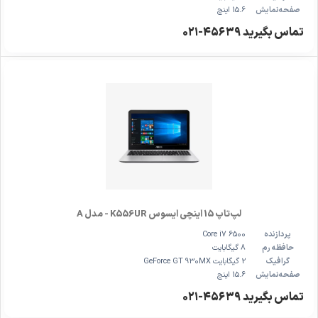
صفحه‌نمایش
15.6 اینچ
تماس بگیرید ۴۵۶۳۹-۰۲۱
لپ‌تاپ 15 اینچی ایسوس K556UR - مدل A
پردازنده
Core i7 6500
حافظه رم
8 گیگابایت
گرافیک
2 گیگابایت GeForce GT 930MX
صفحه‌نمایش
15.6 اینچ
تماس بگیرید ۴۵۶۳۹-۰۲۱