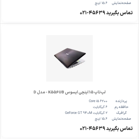
صفحه‌نمایش
15.6 اینچ
تماس بگیرید ۴۵۶۳۹-۰۲۱
لپ‌تاپ 15 اینچی ایسوس K556UB - مدل D
پردازنده
Core i5 6200
حافظه رم
6 گیگابایت
گرافیک
2 گیگابایت GeForce GT 940M
صفحه‌نمایش
15.6 اینچ
تماس بگیرید ۴۵۶۳۹-۰۲۱