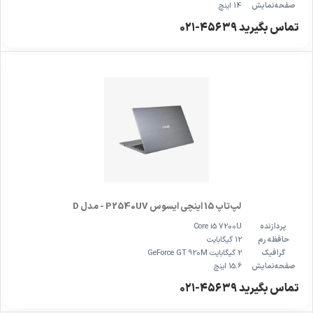
صفحه‌نمایش
14 اینچ
تماس بگیرید ۴۵۶۳۹-۰۲۱
لپ‌تاپ 15 اینچی ایسوس P2540UV - مدل D
پردازنده
Core i5 7200U
حافظه رم
12 گیگابایت
گرافیک
2 گیگابایت GeForce GT 920M
صفحه‌نمایش
15.6 اینچ
تماس بگیرید ۴۵۶۳۹-۰۲۱