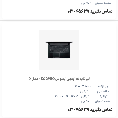
صفحه‌نمایش
15.6 اینچ
تماس بگیرید ۴۵۶۳۹-۰۲۱
لپ‌تاپ 15 اینچی ایسوس K556UQ - مدل D
پردازنده
Core i7 6500
حافظه رم
12 گیگابایت
گرافیک
2 گیگابایت GeForce GT 940M
صفحه‌نمایش
15.6 اینچ
تماس بگیرید ۴۵۶۳۹-۰۲۱